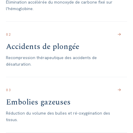
Élimination accélérée du monoxyde de carbone fixé sur
l'hémoglobine.
→
02
Accidents de plongée
Recompression thérapeutique des accidents de
désaturation.
→
03
Embolies gazeuses
Réduction du volume des bulles et ré-oxygénation des
tissus.