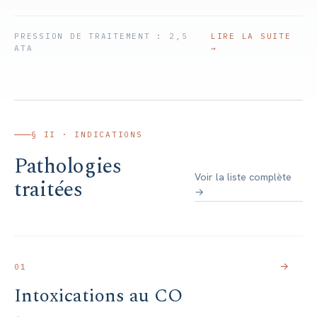
PRESSION DE TRAITEMENT : 2,5
LIRE LA SUITE
ATA
→
§ II · INDICATIONS
Pathologies
Voir la liste complète
traitées
→
→
01
Intoxications au CO