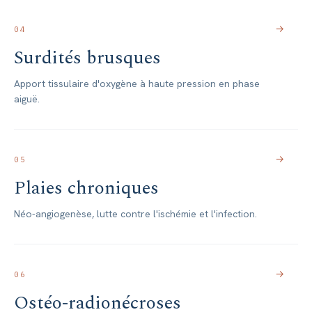
→
04
Surdités brusques
Apport tissulaire d'oxygène à haute pression en phase
aiguë.
→
05
Plaies chroniques
Néo-angiogenèse, lutte contre l'ischémie et l'infection.
→
06
Ostéo-radionécroses