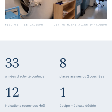
FIG. 01 · LE CAISSON
CENTRE HOSPITALIER D'AVIGNON
33
8
années d'activité continue
places assises ou 2 couchées
12
1
indications reconnues HAS
équipe médicale dédiée