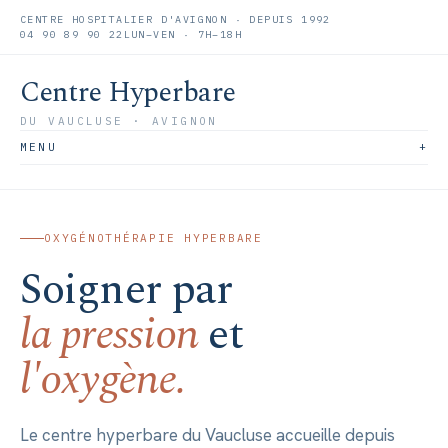
CENTRE HOSPITALIER D'AVIGNON · DEPUIS 1992
04 90 89 90 22
LUN–VEN · 7H–18H
Centre Hyperbare
DU VAUCLUSE · AVIGNON
MENU
OXYGÉNOTHÉRAPIE HYPERBARE
Soigner par
la pression
et
l'oxygène.
Le centre hyperbare du Vaucluse accueille depuis