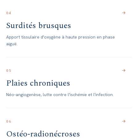
→
04
Surdités brusques
Apport tissulaire d'oxygène à haute pression en phase
aiguë.
→
05
Plaies chroniques
Néo-angiogenèse, lutte contre l'ischémie et l'infection.
→
06
Ostéo-radionécroses