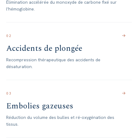
Élimination accélérée du monoxyde de carbone fixé sur
l'hémoglobine.
→
02
Accidents de plongée
Recompression thérapeutique des accidents de
désaturation.
→
03
Embolies gazeuses
Réduction du volume des bulles et ré-oxygénation des
tissus.