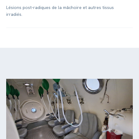
Lésions post-radiques de la mâchoire et autres tissus
irradiés.