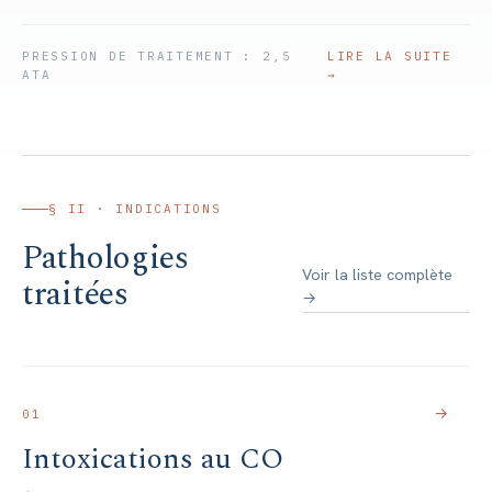
PRESSION DE TRAITEMENT : 2,5
LIRE LA SUITE
ATA
→
§ II · INDICATIONS
Pathologies
Voir la liste complète
traitées
→
→
01
Intoxications au CO