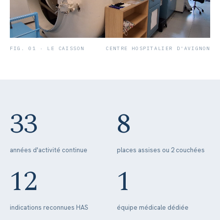
FIG. 01 · LE CAISSON
CENTRE HOSPITALIER D'AVIGNON
33
8
années d'activité continue
places assises ou 2 couchées
12
1
indications reconnues HAS
équipe médicale dédiée