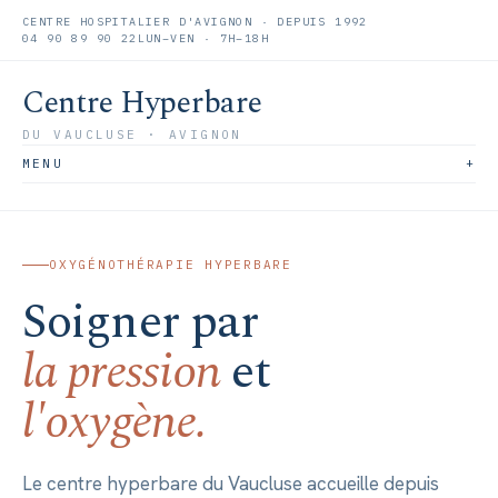
CENTRE HOSPITALIER D'AVIGNON · DEPUIS 1992
04 90 89 90 22
LUN–VEN · 7H–18H
Centre Hyperbare
DU VAUCLUSE · AVIGNON
MENU
OXYGÉNOTHÉRAPIE HYPERBARE
Soigner par
la pression
et
l'oxygène.
Le centre hyperbare du Vaucluse accueille depuis